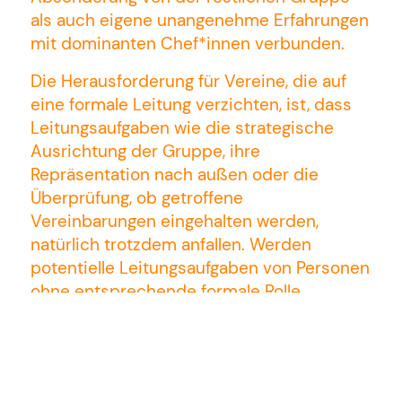
als auch eigene unangenehme Erfahrungen
mit dominanten Chef*innen verbunden.
Die Herausforderung für Vereine, die auf
eine formale Leitung verzichten, ist, dass
Leitungsaufgaben wie die strategische
Ausrichtung der Gruppe, ihre
Repräsentation nach außen oder die
Überprüfung, ob getroffene
Vereinbarungen eingehalten werden,
natürlich trotzdem anfallen. Werden
potentielle Leitungsaufgaben von Personen
ohne entsprechende formale Rolle
übernommen, entstehen schnell Gefühle
von Verunsicherung und Willkür in der
Gruppe. Es gibt keine klaren
Vereinbarungen, die die Grenzen der