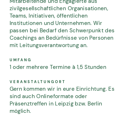
Mitarbeitende und Engagierte aus
zivilgesellschaftlichen Organisationen,
Teams, Initiativen, öffentlichen
Institutionen und Unternehmen. Wir
passen bei Bedarf den Schwerpunkt des
Coachings an Bedürfnisse von Personen
mit Leitungsverantwortung an.
UMFANG
1 oder mehrere Termine à 1,5 Stunden
VERANSTALTUNGORT
Gern kommen wir in eure Einrichtung. Es
sind auch Onlineformate oder
BILDUNG UND BERATUNG FÜR
Präsenztreffen in Leipzig bzw. Berlin
GESELLSCHAFTLICHE BEWEGUNG
möglich.