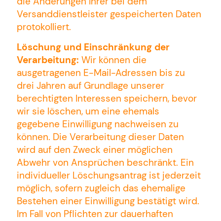
die Änderungen Ihrer bei dem
Versanddienstleister gespeicherten Daten
protokolliert.
Löschung und Einschränkung der
Verarbeitung:
Wir können die
ausgetragenen E-Mail-Adressen bis zu
drei Jahren auf Grundlage unserer
berechtigten Interessen speichern, bevor
wir sie löschen, um eine ehemals
gegebene Einwilligung nachweisen zu
können. Die Verarbeitung dieser Daten
wird auf den Zweck einer möglichen
Abwehr von Ansprüchen beschränkt. Ein
individueller Löschungsantrag ist jederzeit
möglich, sofern zugleich das ehemalige
BILDUNG UND BERATUNG FÜR
GESELLSCHAFTLICHE BEWEGUNG
Bestehen einer Einwilligung bestätigt wird.
Im Fall von Pflichten zur dauerhaften