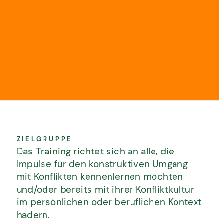
ZIELGRUPPE
Das Training richtet sich an alle, die
Impulse für den konstruktiven Umgang
mit Konflikten kennenlernen möchten
und/oder bereits mit ihrer Konfliktkultur
im persönlichen oder beruflichen Kontext
BILDUNG UND BERATUNG FÜR
hadern.