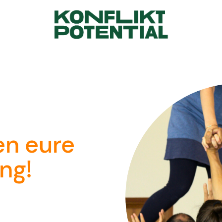
en eure
ng!