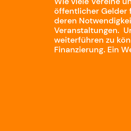
Wie viele Vereine u
öffentlicher Gelder 
deren Notwendigkeit
Veranstaltungen. 
weiterführen zu kö
Finanzierung. Ein W