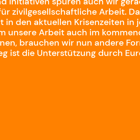
nd Initiativen spüren auch wir ger
für zivilgesellschaftliche Arbeit. D
 in den aktuellen Krisenzeiten in 
Um unsere Arbeit auch im kommen
nnen, brauchen wir nun andere Fo
eg ist die Unterstützung durch Eu