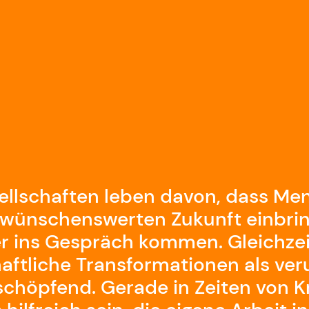
llschaften leben davon, dass Me
r wünschenswerten Zukunft einbri
 ins Gespräch kommen. Gleichzeit
ftliche Transformationen als ver
rschöpfend. Gerade in Zeiten von K