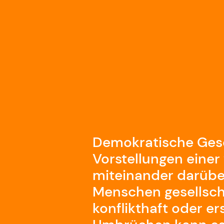
Demokratische Gese
Vorstellungen eine
miteinander darüber
Menschen gesellscha
konflikthaft oder e