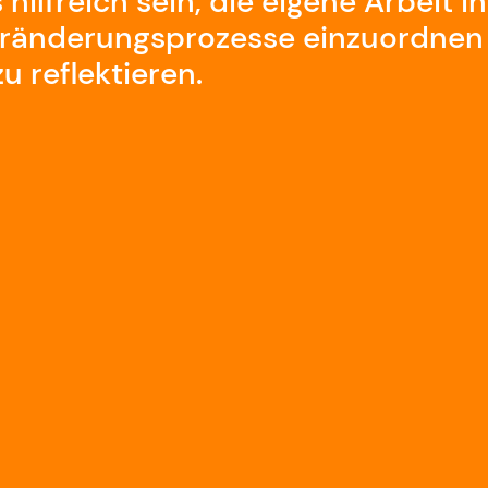
ilfreich sein, die eigene Arbeit i
Veränderungsprozesse einzuordnen
u reflektieren.