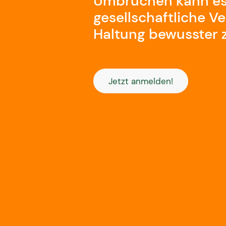
Umbrüchen kann es h
gesellschaftliche 
Haltung bewusster z
Jetzt anmelden!