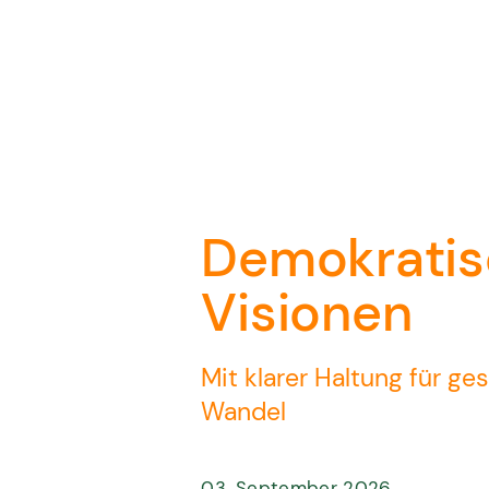
Demokrati
Visionen
Mit klarer Haltung für ge
Wandel
03. September 2026