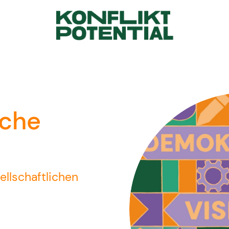
sche
sellschaftlichen