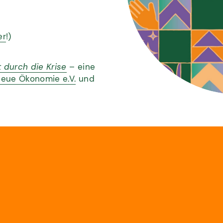
er
!)
 durch die Krise
– eine
eue Ökonomie e.V.
und