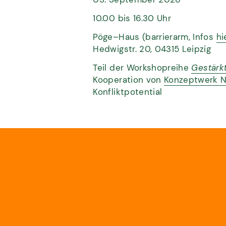
10.00 bis 16.30 Uhr
Pöge–Haus (barrierarm, Infos
hi
Hedwigstr. 20, 04315 Leipzig
Teil der Workshopreihe
Gestärkt
Kooperation von
Konzeptwerk N
Konfliktpotential