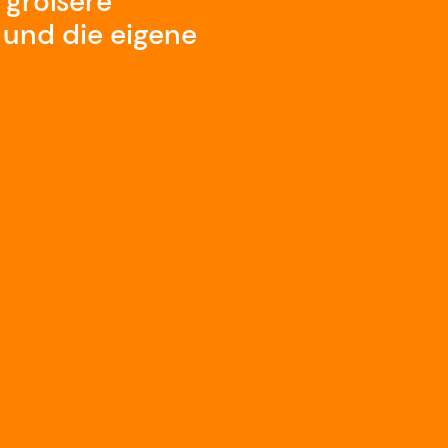
n größere
 und die eigene