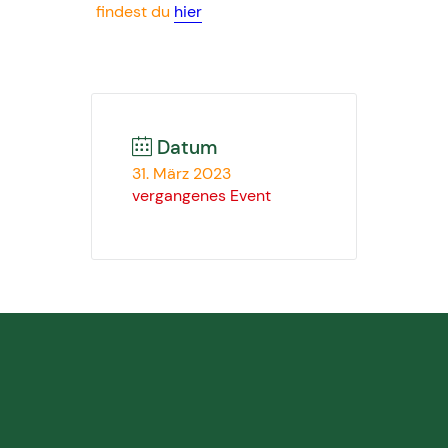
findest du
hier
Datum
31. März 2023
vergangenes Event