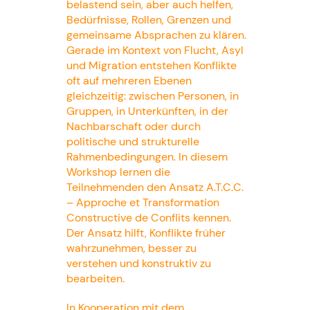
belastend sein, aber auch helfen,
Bedürfnisse, Rollen, Grenzen und
gemeinsame Absprachen zu klären.
Gerade im Kontext von Flucht, Asyl
und Migration entstehen Konflikte
oft auf mehreren Ebenen
gleichzeitig: zwischen Personen, in
Gruppen, in Unterkünften, in der
Nachbarschaft oder durch
politische und strukturelle
Rahmenbedingungen. In diesem
Workshop lernen die
Teilnehmenden den Ansatz A.T.C.C.
– Approche et Transformation
Constructive de Conflits kennen.
Der Ansatz hilft, Konflikte früher
wahrzunehmen, besser zu
verstehen und konstruktiv zu
bearbeiten.
In Kooperation mit dem