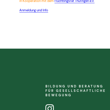
In Kooperation mit dem
Flüchtlingsrat Thüringen e.V.
Anmeldung und Info
BILDUNG UND BERATUNG
FÜR
GESELLSCHAFTLICHE
BEWEGUNG