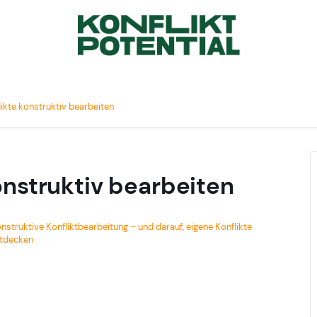
likte konstruktiv bearbeiten
onstruktiv bearbeiten
onstruktive Konfliktbearbeitung – und darauf, eigene Konflikte
ntdecken