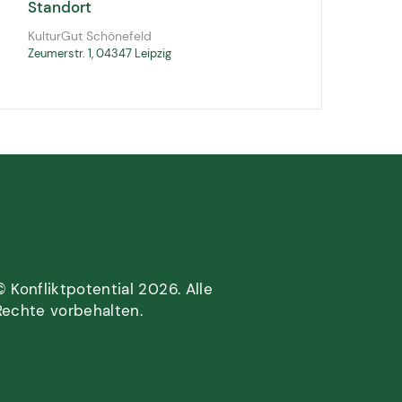
Standort
KulturGut Schönefeld
Zeumerstr. 1, 04347 Leipzig
© Konfliktpotential 2026. Alle
Rechte vorbehalten.