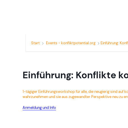
Start
Events - konfliktpotential.org
Einführung: Konf
Einführung: Konflikte k
1-tägiger Einführungsworkshop für alle, die neugierig sind auf k
wahrzunehmen und sie aus zugewandter Perspektive neu zu e
Anmeldung und Info